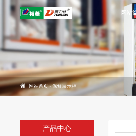
网站
网站首页
-
保鲜展示柜
产品中心