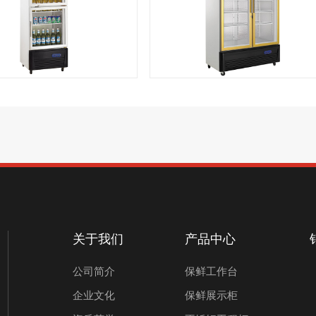
关于我们
产品中心
公司简介
保鲜工作台
企业文化
保鲜展示柜