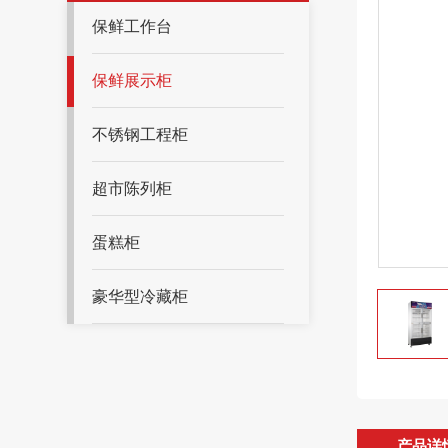
保鲜工作台
保鲜展示柜
不锈钢工程柜
超市陈列柜
蛋糕柜
豪华型冷藏柜
产品详