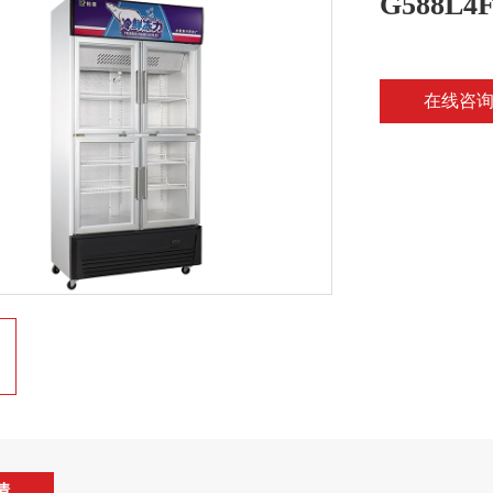
G588L4F
在线咨
情